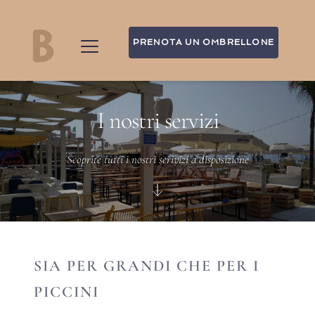
PRENOTA UN OMBRELLONE
I nostri servizi
Scoprite tutti i nostri serivizi a disposizione
SIA PER GRANDI CHE PER I
PICCINI